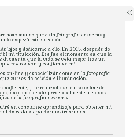
recioso mundo que es la fotografía desde muy
uando empezó esta vocación.
En 2015, después de
ás lejos y dedicarme a ello.
bí mi titulación.
Ese fue el momento en que la
 di cuenta que la vida se veía mejor tras un
s que me rodean y confían en mí.
​
os on-line y especializándome en la fotografía
 que cursos de edición e iluminación
.
s suficiente, y he realizado un curso online de
ales, así como acudir presencialmente a cursos y
fica de la fotografía newborn.
guiré en constante aprendizaje para obtener mi
ial de cada etapa de vuestras vidas.